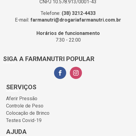
CNPJ 10.578.913/0001-43
Telefone:
(38) 3212-4433
E-mail:
farmanutri@drogariafarmanutri.com.br
Horários de funcionamento
7:30 - 22:00
SIGA A FARMANUTRI POPULAR
SERVIÇOS
Aferir Pressão
Controle de Peso
Colocação de Brinco
Testes Covid-19
AJUDA