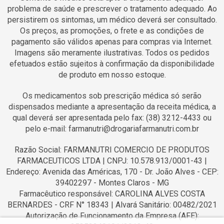
problema de saúde e prescrever o tratamento adequado. Ao
persistirem os sintomas, um médico deverá ser consultado.
Os preços, as promoções, o frete e as condições de
pagamento são válidos apenas para compras via Internet.
Imagens são meramente ilustrativas. Todos os pedidos
efetuados estão sujeitos à confirmação da disponibilidade
de produto em nosso estoque.
Os medicamentos sob prescrição médica só serão
dispensados mediante a apresentação da receita médica, a
qual deverá ser apresentada pelo fax: (38) 3212-4433 ou
pelo e-mail: farmanutri@drogariafarmanutri.com.br
Razão Social: FARMANUTRI COMERCIO DE PRODUTOS
FARMACEUTICOS LTDA | CNPJ: 10.578.913/0001-43 |
Endereço: Avenida das Américas, 170 - Dr. João Alves - CEP:
39402297 - Montes Claros - MG
Farmacêutico responsável: CAROLINA ALVES COSTA
BERNARDES - CRF N° 18343 | Alvará Sanitário: 00482/2021
Autorização de Funcionamento da Empresa (AFE):