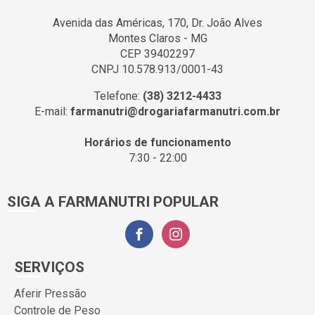
Avenida das Américas, 170, Dr. João Alves
Montes Claros - MG
CEP 39402297
CNPJ 10.578.913/0001-43
Telefone:
(38) 3212-4433
E-mail:
farmanutri@drogariafarmanutri.com.br
Horários de funcionamento
7:30 - 22:00
SIGA A FARMANUTRI POPULAR
SERVIÇOS
Aferir Pressão
Controle de Peso