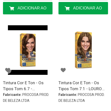
ADICIONAR AO
ADICIONAR AO
CARRINHO
CARRINHO
Tintura Cor E Ton - Os
Tintura Cor E Ton - Os
Tipos Tom 6.7 -
Tipos Tom 7.1 - LOURO
CHOCOLATE
CINZA MEDIO
Fabricante:
PROCOSA PROD.
Fabricante:
PROCOSA PROD.
DE BELEZA LTDA
DE BELEZA LTDA