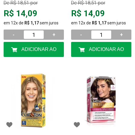
De
R$ 18,51
por
De
R$ 18,51
por
R$ 14,09
R$ 14,09
em 12x de
R$ 1,17
sem juros
em 12x de
R$ 1,17
sem juros
-
+
-
+
ADICIONAR AO
ADICIONAR AO
CARRINHO
CARRINHO