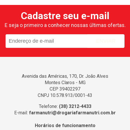
Cadastre seu e-mail
E seja o primeiro a conhecer nossas últimas ofertas.
ENVIAR
Avenida das Américas, 170, Dr. João Alves
Montes Claros - MG
CEP 39402297
CNPJ 10.578.913/0001-43
Telefone:
(38) 3212-4433
E-mail:
farmanutri@drogariafarmanutri.com.br
Horários de funcionamento