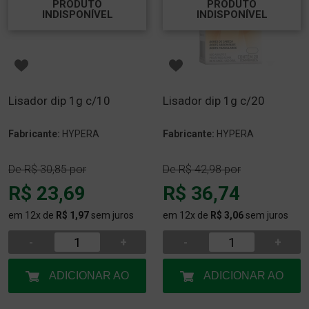
PRODUTO
PRODUTO
INDISPONÍVEL
INDISPONÍVEL
Lisador dip 1g c/10
Lisador dip 1g c/20
Fabricante:
HYPERA
Fabricante:
HYPERA
De
R$ 30,85
por
De
R$ 42,98
por
R$ 23,69
R$ 36,74
em 12x de
R$ 1,97
sem juros
em 12x de
R$ 3,06
sem juros
-
+
-
+
ADICIONAR AO
ADICIONAR AO