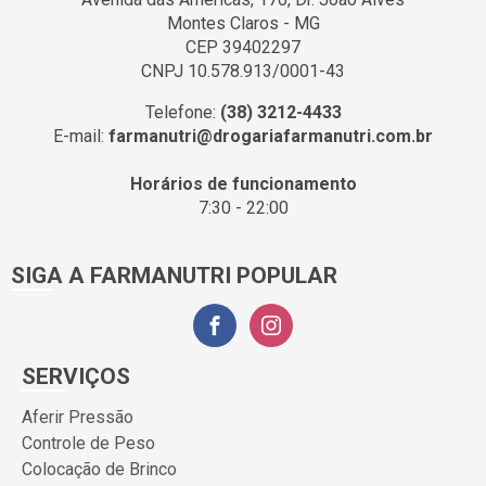
Montes Claros - MG
CEP 39402297
CNPJ 10.578.913/0001-43
Telefone:
(38) 3212-4433
E-mail:
farmanutri@drogariafarmanutri.com.br
Horários de funcionamento
7:30 - 22:00
SIGA A FARMANUTRI POPULAR
SERVIÇOS
Aferir Pressão
Controle de Peso
Colocação de Brinco