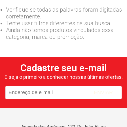
Verifique se todas as palavras foram digitadas
corretamente.
Tente usar filtros diferentes na sua busca
Ainda não temos produtos vinculados essa
categoria, marca ou promoção.
Cadastre seu e-mail
E seja o primeiro a conhecer nossas últimas ofertas.
ENVIAR
Avenida das Américas, 170, Dr. João Alves