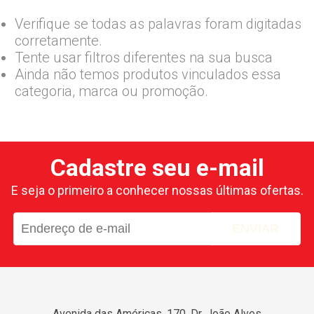
Verifique se todas as palavras foram digitadas
corretamente.
Tente usar filtros diferentes na sua busca
Ainda não temos produtos vinculados essa
categoria, marca ou promoção.
Cadastre seu e-mail
E seja o primeiro a conhecer nossas últimas ofertas.
ENVIAR
Avenida das Américas, 170, Dr. João Alves