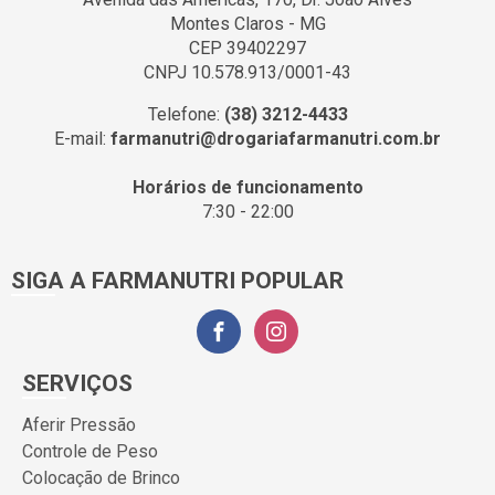
Montes Claros - MG
CEP 39402297
CNPJ 10.578.913/0001-43
Telefone:
(38) 3212-4433
E-mail:
farmanutri@drogariafarmanutri.com.br
Horários de funcionamento
7:30 - 22:00
SIGA A FARMANUTRI POPULAR
SERVIÇOS
Aferir Pressão
Controle de Peso
Colocação de Brinco