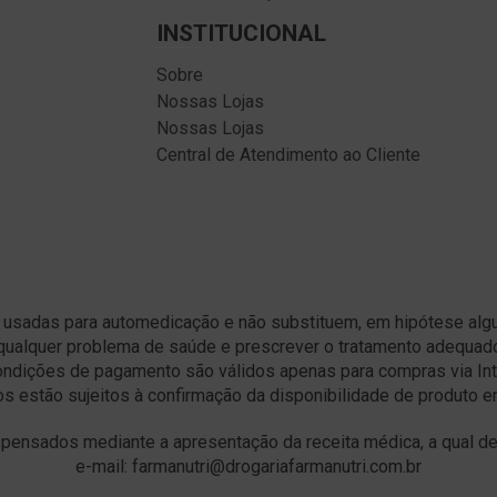
INSTITUCIONAL
Sobre
Nossas Lojas
Nossas Lojas
Central de Atendimento ao Cliente
 usadas para automedicação e não substituem, em hipótese algum
qualquer problema de saúde e prescrever o tratamento adequad
condições de pagamento são válidos apenas para compras via Int
s estão sujeitos à confirmação da disponibilidade de produto 
ensados mediante a apresentação da receita médica, a qual dev
e-mail: farmanutri@drogariafarmanutri.com.br