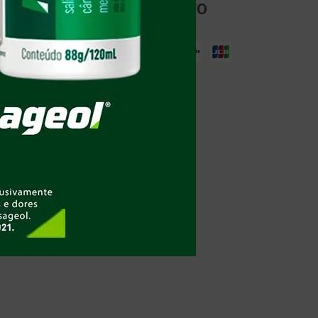
FORMAS DE PAGAMENTO
Crédito
Boleto
TOTAL SEGURANÇA