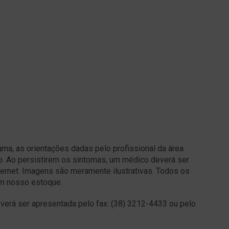
a, as orientações dadas pelo profissional da área
o. Ao persistirem os sintomas, um médico deverá ser
ernet. Imagens são meramente ilustrativas. Todos os
em nosso estoque.
erá ser apresentada pelo fax: (38) 3212-4433 ou pelo