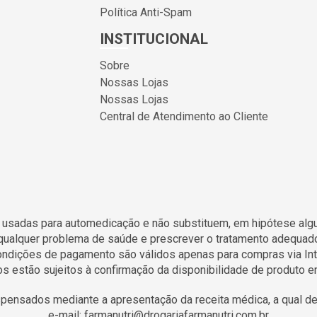
Política Anti-Spam
INSTITUCIONAL
Sobre
Nossas Lojas
Nossas Lojas
Central de Atendimento ao Cliente
 usadas para automedicação e não substituem, em hipótese algum
qualquer problema de saúde e prescrever o tratamento adequad
condições de pagamento são válidos apenas para compras via Int
s estão sujeitos à confirmação da disponibilidade de produto 
ensados mediante a apresentação da receita médica, a qual dev
e-mail: farmanutri@drogariafarmanutri.com.br