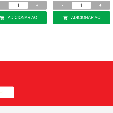
+
-
+
ADICIONAR AO
ADICIONAR AO
CARRINHO
CARRINHO
R