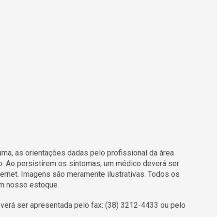
a, as orientações dadas pelo profissional da área
o. Ao persistirem os sintomas, um médico deverá ser
ernet. Imagens são meramente ilustrativas. Todos os
em nosso estoque.
erá ser apresentada pelo fax: (38) 3212-4433 ou pelo