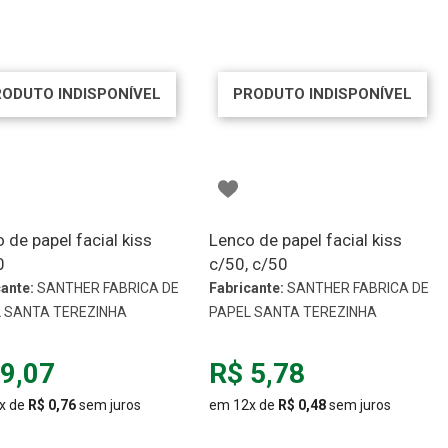
RODUTO INDISPONÍVEL
PRODUTO INDISPONÍVEL
 de papel facial kiss
Lenco de papel facial kiss
0
c/50, c/50
ante:
SANTHER FABRICA DE
Fabricante:
SANTHER FABRICA DE
 SANTA TEREZINHA
PAPEL SANTA TEREZINHA
9,07
R$ 5,78
x de
R$ 0,76
sem juros
em 12x de
R$ 0,48
sem juros