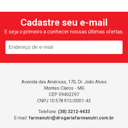
Cadastre seu e-mail
E seja o primeiro a conhecer nossas últimas ofertas.
ENVIAR
Avenida das Américas, 170, Dr. João Alves
Montes Claros - MG
CEP 39402297
CNPJ 10.578.913/0001-43
Telefone:
(38) 3212-4433
E-mail:
farmanutri@drogariafarmanutri.com.br