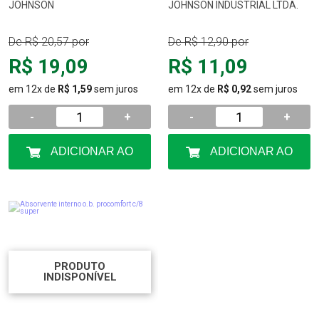
JOHNSON
JOHNSON INDUSTRIAL LTDA.
De
R$ 20,57
por
De
R$ 12,90
por
R$ 19,09
R$ 11,09
em 12x de
R$ 1,59
sem juros
em 12x de
R$ 0,92
sem juros
-
+
-
+
ADICIONAR AO
ADICIONAR AO
CARRINHO
CARRINHO
PRODUTO
INDISPONÍVEL