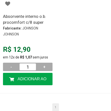
Absorvente interno o.b.
procomfort c/8 super
Fabricante:
JOHNSON
JOHNSON
R$ 12,90
em 12x de
R$ 1,07
sem juros
-
+
ADICIONAR AO
CARRINHO
1