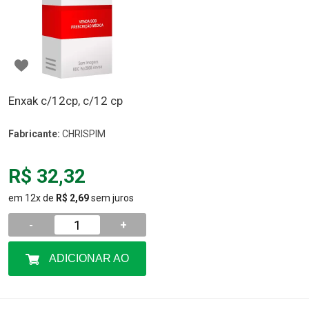
Enxak c/12cp, c/12 cp
Fabricante:
CHRISPIM
R$ 32,32
em 12x de
R$ 2,69
sem juros
-
+
ADICIONAR AO
CARRINHO