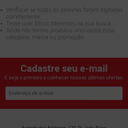
Verifique se todas as palavras foram digitadas
corretamente.
Tente usar filtros diferentes na sua busca
Ainda não temos produtos vinculados essa
categoria, marca ou promoção.
Cadastre seu e-mail
E seja o primeiro a conhecer nossas últimas ofertas.
ENVIAR
Avenida das Américas, 170, Dr. João Alves