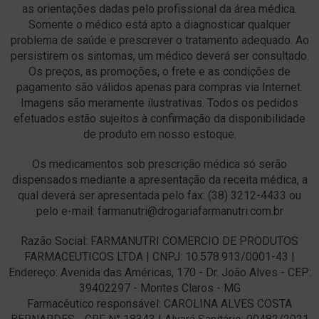
as orientações dadas pelo profissional da área médica.
Somente o médico está apto a diagnosticar qualquer
problema de saúde e prescrever o tratamento adequado. Ao
persistirem os sintomas, um médico deverá ser consultado.
Os preços, as promoções, o frete e as condições de
pagamento são válidos apenas para compras via Internet.
Imagens são meramente ilustrativas. Todos os pedidos
efetuados estão sujeitos à confirmação da disponibilidade
de produto em nosso estoque.
Os medicamentos sob prescrição médica só serão
dispensados mediante a apresentação da receita médica, a
qual deverá ser apresentada pelo fax: (38) 3212-4433 ou
pelo e-mail: farmanutri@drogariafarmanutri.com.br
Razão Social: FARMANUTRI COMERCIO DE PRODUTOS
FARMACEUTICOS LTDA | CNPJ: 10.578.913/0001-43 |
Endereço: Avenida das Américas, 170 - Dr. João Alves - CEP:
39402297 - Montes Claros - MG
Farmacêutico responsável: CAROLINA ALVES COSTA