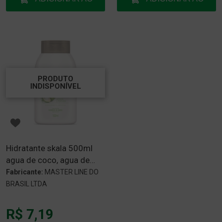
CARRINHO
CARRINHO
PRODUTO
INDISPONÍVEL
Hidratante skala 500ml
agua de coco, agua de
coco
Fabricante:
MASTER LINE DO
BRASIL LTDA
R$ 7,19