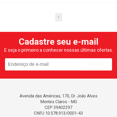
CARRINHO
CARRINHO
1
Cadastre seu e-mail
E seja o primeiro a conhecer nossas últimas ofertas.
ENVIAR
Avenida das Américas, 170, Dr. João Alves
Montes Claros - MG
CEP 39402297
CNPJ 10.578.913/0001-43