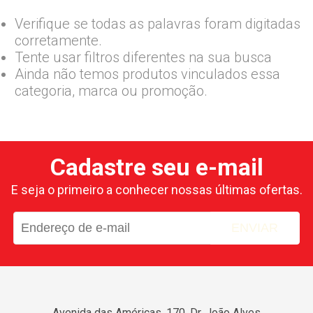
Verifique se todas as palavras foram digitadas
corretamente.
Tente usar filtros diferentes na sua busca
Ainda não temos produtos vinculados essa
categoria, marca ou promoção.
Cadastre seu e-mail
E seja o primeiro a conhecer nossas últimas ofertas.
ENVIAR
Avenida das Américas, 170, Dr. João Alves