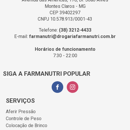
Montes Claros - MG
CEP 39402297
CNPJ 10.578.913/0001-43
Telefone:
(38) 3212-4433
E-mail:
farmanutri@drogariafarmanutri.com.br
Horários de funcionamento
7:30 - 22:00
SIGA A FARMANUTRI POPULAR
SERVIÇOS
Aferir Pressão
Controle de Peso
Colocação de Brinco